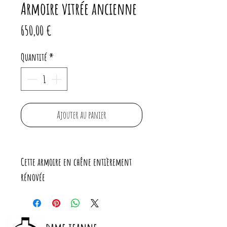
Armoire vitrée ancienne
Prix
650,00 €
Quantité
*
Ajouter au panier
Cette armoire en chêne entièrement
rénovée
A la fois pratique et décorative elle offre
de beaux espaces de rangement pour la
vaisselle, les livres ou les objets déco.