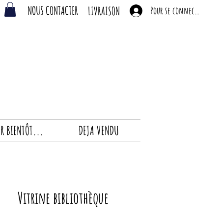
NOUS CONTACTER
LIVRAISON
Pour se connecter
R BIENTÔT...
DEJA VENDU
Vitrine bibliothèque