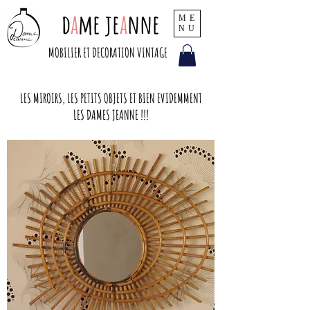
d
a
me je
a
nne
ME
NU
MOBILIER ET DECORATION VINTAGE
LES MIROIRS, LES PETITS OBJETS ET BIEN EVIDEMMENT
LES DAMES JEANNE !!!