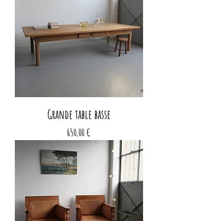
Grande table basse
Prix
650,00 €