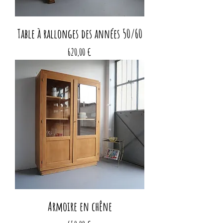
Table à rallonges des années 50/60
Prix
620,00 €
Armoire en chêne