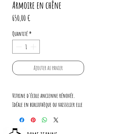
Armoire en chêne
Prix
650,00 €
Quantité
*
Ajouter au panier
Vitrine d'école ancienne rénovée.
Idéale en bibliothèque ou vaisselier elle
a été poncée puis huilée (incolore mat)
Grande capacité de rangement