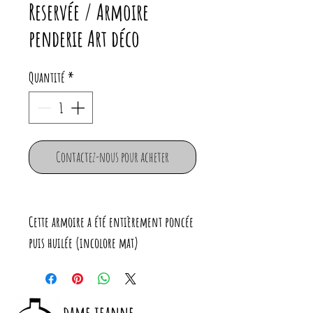
Reservée / Armoire
penderie Art déco
Quantité
*
Contactez-nous pour acheter
Cette armoire a été entièrement poncée
puis huilée (incolore mat)
Elle dispose d'une partie penderie et
d'une partie étagère.
Le fond des 2 tiroirs a été recouvert