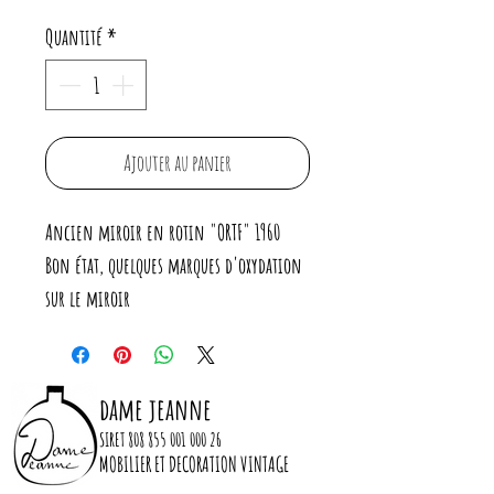
Quantité
*
Ajouter au panier
Ancien miroir en rotin "ORTF" 1960
Bon état, quelques marques d'oxydation
sur le miroir
Largeur: 80
Hauteur: 60
Diamètre miroir: 23
dame jeanne
SIRET
808 855 001 000 26
MOBILIER ET DECORATION VINTAGE