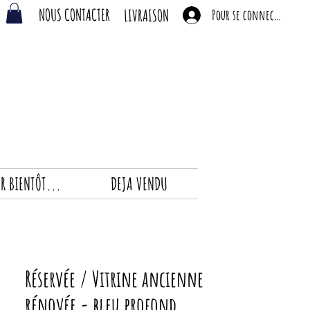
NOUS CONTACTER
LIVRAISON
Pour se connecter
R BIENTÔT...
DEJA VENDU
Réservée / Vitrine ancienne
rénovée - bleu profond