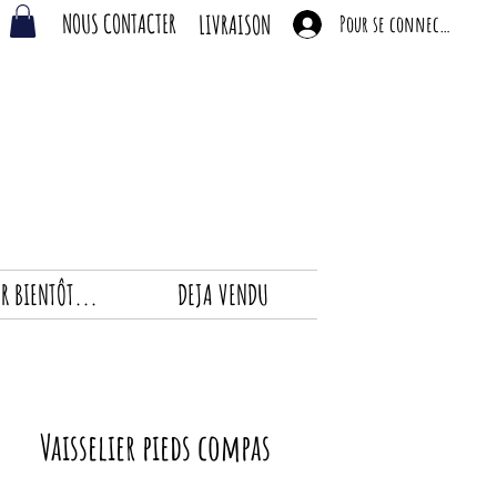
NOUS CONTACTER
LIVRAISON
Pour se connecter
R BIENTÔT...
DEJA VENDU
Vaisselier pieds compas